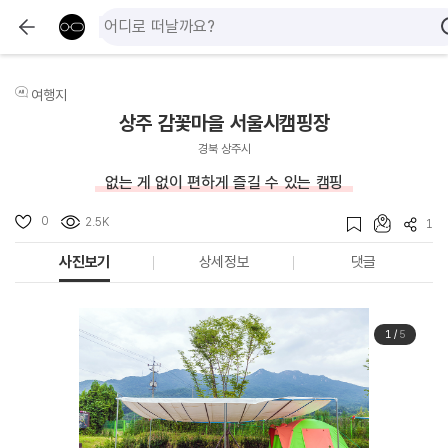
여행지
상주 감꽃마을 서울시캠핑장
경북 상주시
없는 게 없이 편하게 즐길 수 있는 캠핑
0
2.5K
1
사진보기
상세정보
댓글
1
/
5