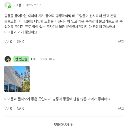
노*정
2025. 2. 17.
공룡을 좋아하는 아이와 가기 좋아요 공룡화석및 뼈 모형들이 전시되어 있고 곤충
동물모형 바다생물등 다양한 모형들이 전시되어 있고 작은 수족관에 물고기들도 볼 수
있어요 구매한 표로 옆에 있는 도자기박물관 문예역사관까지 다 관람이 가능해서
아이들과 가기 좋았어요
0
0
신고
앱 찐단골
D*
2024. 10. 6.
아이들과 둘러보기 좋은 곳입니다. 공룡과 동물에 관심 많은 아이가 좋아해요.
0
0
신고
댓글 더보기