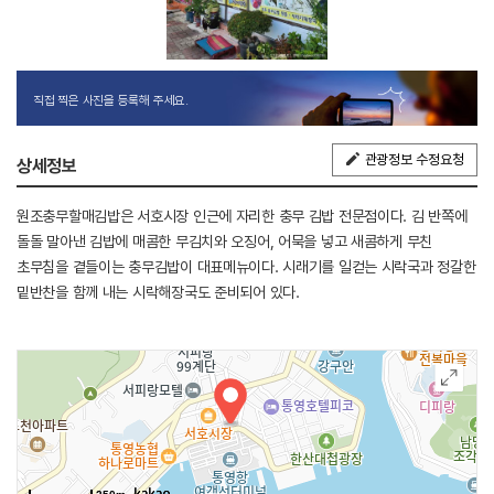
직접 찍은 사진을 등록해 주세요.
관광정보 수정요청
상세정보
원조충무할매김밥은 서호시장 인근에 자리한 충무 김밥 전문점이다. 김 반쪽에
돌돌 말아낸 김밥에 매콤한 무김치와 오징어, 어묵을 넣고 새콤하게 무친
초무침을 곁들이는 충무김밥이 대표메뉴이다. 시래기를 일컫는 시락국과 정갈한
밑반찬을 함께 내는 시락해장국도 준비되어 있다.