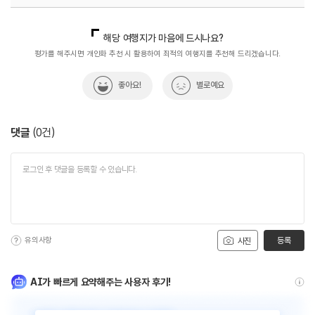
국내디지털마케팅팀
033-813-3500
해당 여행지가 마음에 드시나요?
평가를 해주시면 개인화 추천 시 활용하여 최적의 여행지를 추천해 드리겠습니다.
좋아요!
별로예요
댓글
(
0
건)
유의사항
등록
사진
AI가 빠르게 요약해주는 사용자 후기!