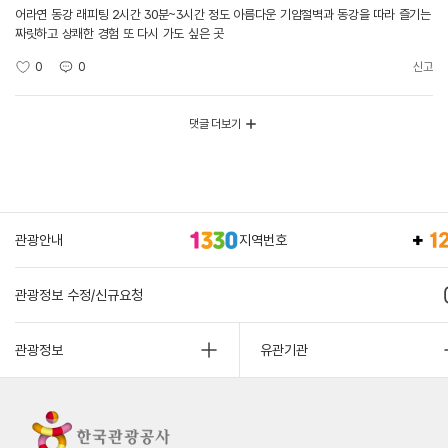
어라연 동강 래피팅 2시간 30분~3시간 정도 아름다운 기암절벽과 동강을 따라 즐기는
짜릿하고 상쾌한 경험 또 다시 가도 싶은 곳
0
0
신고
댓글 더보기
관광안내
지역번호
관광정보 수정/신규요청
관광정보
유관기관