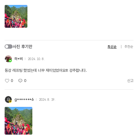
사진 후기만
최신순
추천순
하*비
2024. 10. 8.
동강 래프팅 했었는데 너무 재미있었어요!!! 강추합니다.
0
0
신고
g*******6
2024. 8. 19.