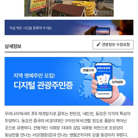
직접 찍은 사진을 등록해 주세요.
관광정보 수정요청
상세정보
우리나라에서의 3대 래프팅지로 꼽히는 한탄강, 내린천, 동강은 각각의 특성이
뚜렷하다. 동강은 중국의 비경지대인 구이린에 비견할 정도로 풍광이 뛰어난
곳으로 유명하다. 전형적인 석회암 지대의 감입 곡류형 하천으로 조양강이
동남천을 만나는 서강(평창강)과 만나는 영월군까지의 강을 동강이라 부른다.