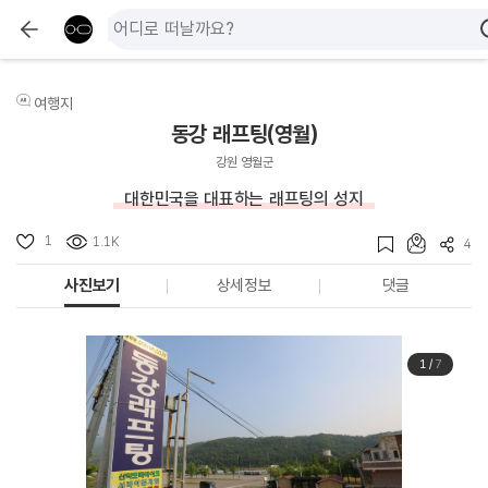
여행지
동강 래프팅(영월)
강원 영월군
대한민국을 대표하는 래프팅의 성지
1
1.1K
4
사진보기
상세정보
댓글
1
/
7