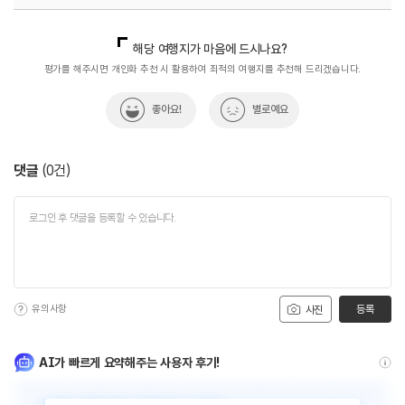
국내디지털마케팅팀
033-813-3500
해당 여행지가 마음에 드시나요?
평가를 해주시면 개인화 추천 시 활용하여 최적의 여행지를 추천해 드리겠습니다.
좋아요!
별로예요
댓글
(
0
건)
유의사항
등록
사진
AI가 빠르게 요약해주는 사용자 후기!