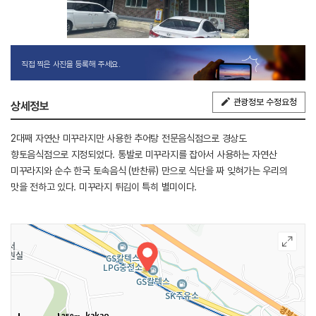
직접 찍은 사진을 등록해 주세요.
관광정보 수정요청
상세정보
2대째 자연산 미꾸라지만 사용한 추어탕 전문음식점으로 경상도
향토음식점으로 지정되었다. 통발로 미꾸라지를 잡아서 사용하는 자연산
미꾸라지와 순수 한국 토속음식 (반찬류) 만으로 식단을 짜 잊혀가는 우리의
맛을 전하고 있다. 미꾸라지 튀김이 특히 별미이다.