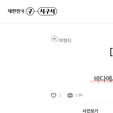
여행지
바다에
1.8K
1
사진보기