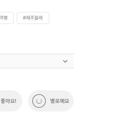
여행
#제주올레
좋아요!
별로예요