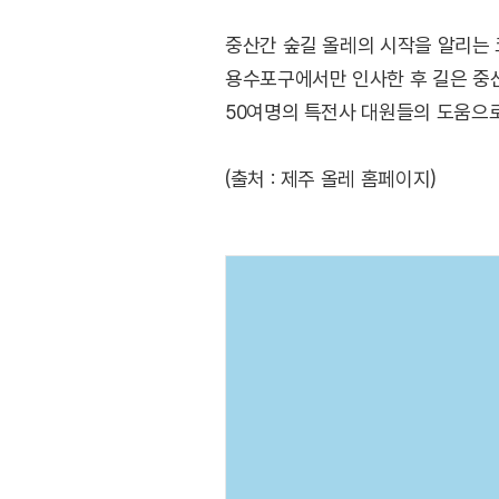
중산간 숲길 올레의 시작을 알리는 
용수포구에서만 인사한 후 길은 중산
50여명의 특전사 대원들의 도움으로
(출처 : 제주 올레 홈페이지)