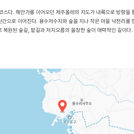
코스다. 해안가를 이어오던 제주올레의 지도가 내륙으로 방향을 
간으로 이어진다. 용수저수지와 숲을 지나 작은 마을 낙천리를 만
 복원된 숲길, 밭길과 저지오름의 울창한 숲이 매력적인 길이다.