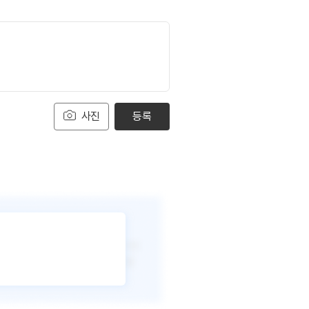
사진
등록