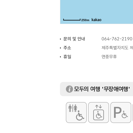
250m
문의 및 안내
064-762-2190
주소
제주특별자치도 제
휴일
연중무휴
모두의 여행 '무장애여행'