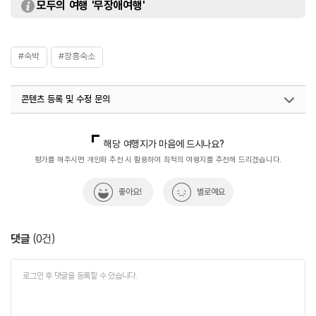
모두의 여행 '무장애여행'
#숙박
#장흥숙소
콘텐츠 등록 및 수정 문의
국내디지털마케팅팀
033-813-3500
해당 여행지가 마음에 드시나요?
평가를 해주시면 개인화 추천 시 활용하여 최적의 여행지를 추천해 드리겠습니다.
좋아요!
별로예요
댓글
(
0
건)