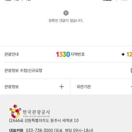
등록된 댓글이 없습니다.
관광안내
지역번호
관광정보 수정/신규요청
관광정보
유관기관
(26464) 강원특별자치도 원주시 세계로 10
대표전화
033-738-3000 (유료, 평일 09시~18시)