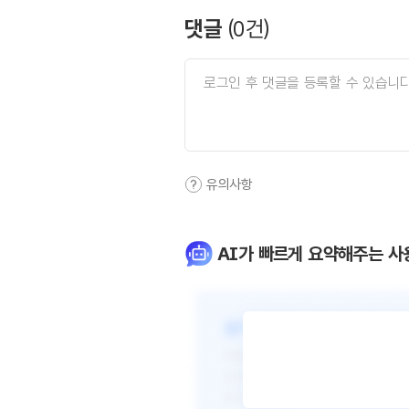
댓글
(
0
건)
유의사항
AI가 빠르게 요약해주는 사