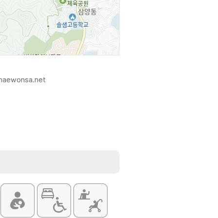
.naewonsa.net