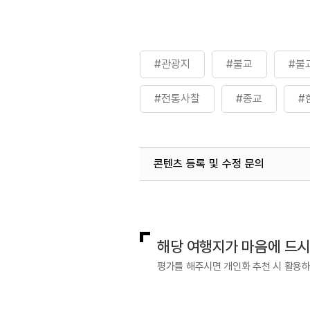
#관광지
#불교
#불
#전통사찰
#종교
#
콘텐츠 등록 및 수정 문의
국내디지털마케팅팀
033-813-3
해당 여행지가 마음에 드
평가를 해주시면 개인화 추천 시 활용