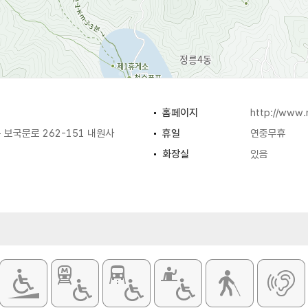
홈페이지
http://www
보국문로 262-151 내원사
휴일
연중무휴
화장실
있음