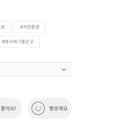
으로
#자연환경
#휴식하기좋은곳
좋아요!
별로예요