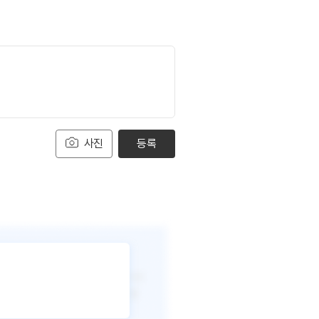
사진
등록