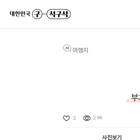
여행지
부
2.9K
2
사진보기