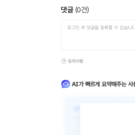
댓글
(
0
건)
유의사항
AI가 빠르게 요약해주는 사