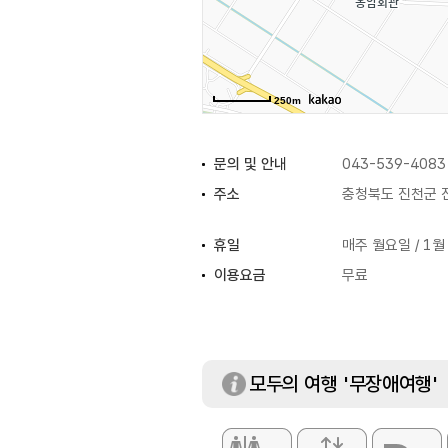
250m
문의 및 안내
043-539-4083
주소
충청북도 진천군 
휴일
매주 월요일 / 1월
이용요금
무료
모두의 여행 '무장애여행'