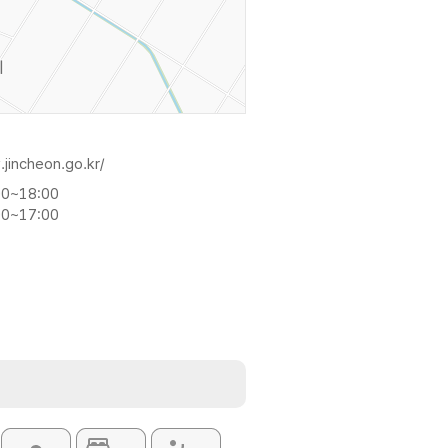
jincheon.go.kr/
00~18:00
00~17:00