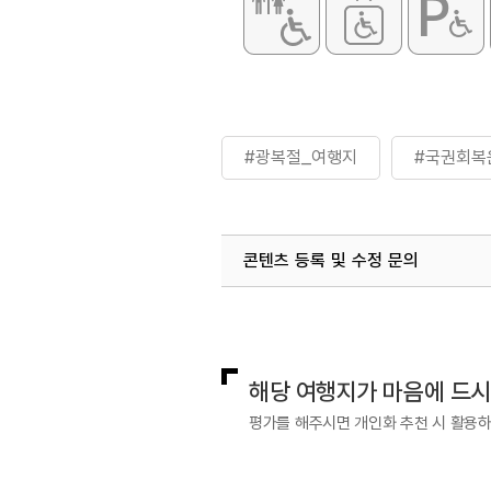
#광복절_여행지
#국권회복
콘텐츠 등록 및 수정 문의
국내디지털마케팅팀
033-813-3
해당 여행지가 마음에 드
평가를 해주시면 개인화 추천 시 활용