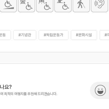
운동
#기념관
#독립운동가
#문화시설
#
500
시나요?
하여 최적의 여행지를 추천해 드리겠습니다.