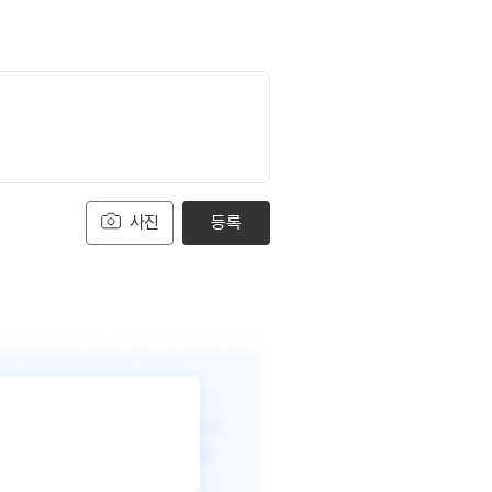
사진
등록