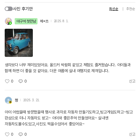
사진 후기만
최신순
추천순
대구석 첫만남
제*쓰
2025. 8. 1.
생각보다 너무 재미있었어요. 올드커 박람회 같았고 체험도 줄거웠습니다. 아이들과
함께 하면 더 좋을 것 같아요. 더운 여름에 실내 여행지로 제격입니다.
0
0
신고
쩡
2025. 3. 21.
아이 어렸을때 방문했을때 행사로 과자로 자동차 만들기도하고,빙고게임도하고~빙고
완성으로 미니 자동차도 받고~ 아이와 좋은추억 만들었어요~ 실내엔
자동차도볼수도있고,사진도 찍을수있어서 좋았어요~
0
0
신고