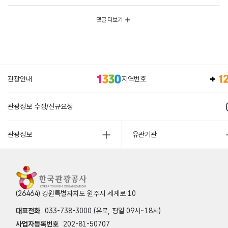
댓글 더보기
관광안내
지역번호
관광정보 수정/신규요청
관광정보
유관기관
(26464) 강원특별자치도 원주시 세계로 10
대표전화
033-738-3000 (유료, 평일 09시~18시)
사업자등록번호
202-81-50707