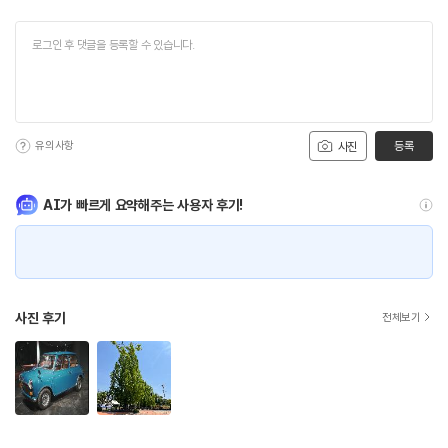
유의사항
등록
사진
AI가 빠르게 요약해주는 사용자 후기!
사진 후기
전체보기