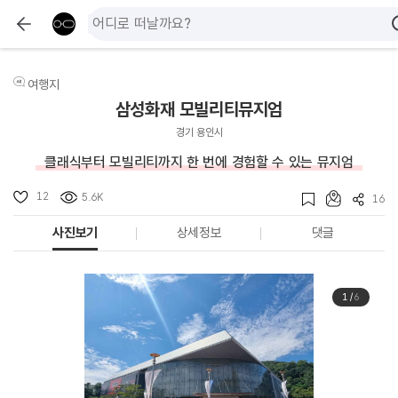
여행지
삼성화재 모빌리티뮤지엄
경기 용인시
클래식부터 모빌리티까지 한 번에 경험할 수 있는 뮤지엄
12
5.6K
16
사진보기
상세정보
댓글
1
/
6