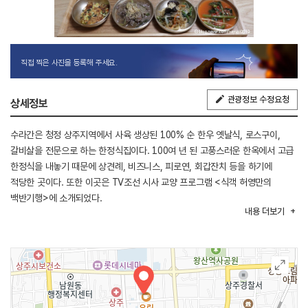
직접 찍은 사진을 등록해 주세요.
관광정보 수정요청
상세정보
수라간은 청정 상주지역에서 사육 생상된 100% 순 한우 옛날식, 로스구이,
갈비살을 전문으로 하는 한정식집이다. 100여 년 된 고풍스러운 한옥에서 고급
한정식을 내놓기 때문에 상견례, 비즈니스, 피로연, 회갑잔치 등을 하기에
적당한 곳이다. 또한 이곳은 TV조선 시사 교양 프로그램 <식객 허영만의
백반기행>에 소개되었다.
내용
더보기