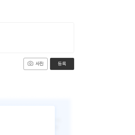
사진
등록