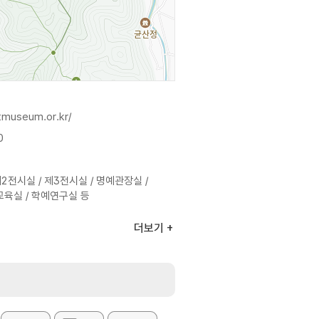
rtmuseum.or.kr/
0
제2전시실 / 제3전시실 / 명예관장실 /
교육실 / 학예연구실 등
더보기