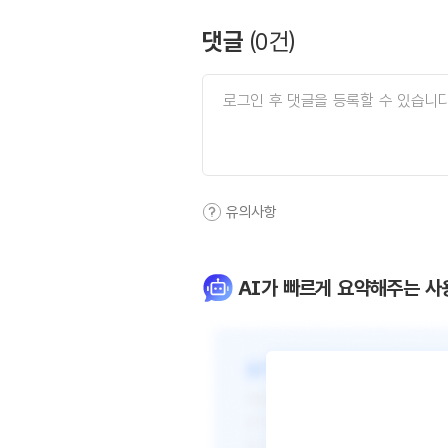
댓글
(
0
건)
유의사항
AI가 빠르게 요약해주는 사