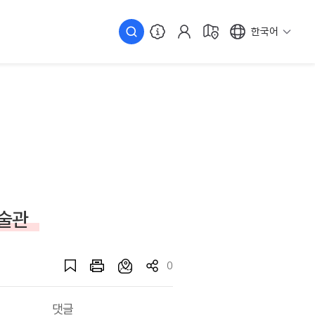
한국어
술관
0
댓글