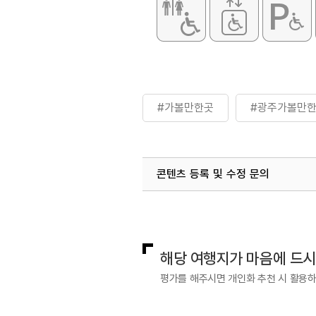
#가볼만한곳
#광주가볼만
콘텐츠 등록 및 수정 문의
국내디지털마케팅팀
033-813-3
해당 여행지가 마음에 드
평가를 해주시면 개인화 추천 시 활용