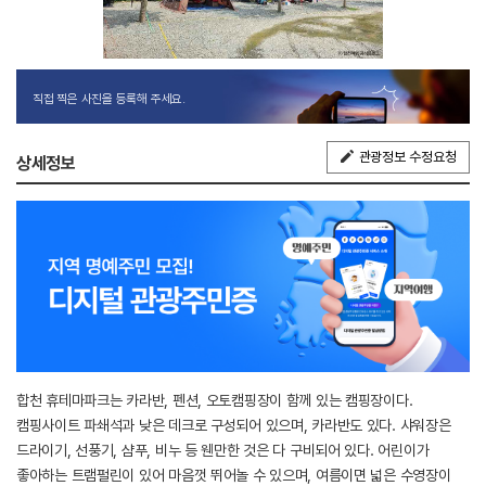
직접 찍은 사진을 등록해 주세요.
관광정보 수정요청
상세정보
합천 휴테마파크는 카라반, 펜션, 오토캠핑장이 함께 있는 캠핑장이다.
캠핑사이트 파쇄석과 낮은 데크로 구성되어 있으며, 카라반도 있다. 샤워장은
드라이기, 선풍기, 샴푸, 비누 등 웬만한 것은 다 구비되어 있다. 어린이가
좋아하는 트램펄린이 있어 마음껏 뛰어놀 수 있으며, 여름이면 넓은 수영장이