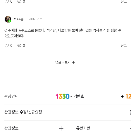
0
0
신고
까**뽕
2026. 7. 2.
경주여행 필수코스로 들렸다. 석가탑, 다보탑을 보며 살아있는 역사를 직접 접할 수
있는곳이였다.
0
0
신고
댓글 더보기
관광안내
지역번호
관광정보 수정/신규요청
관광정보
유관기관