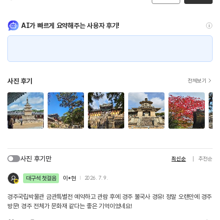
AI가 빠르게 요약해주는 사용자 후기!
사진 후기
전체보기
사진 후기만
최신순
추천순
대구석 첫걸음
이*현
2026. 7. 9.
경주국립박물관 금관특별전 예약하고 관람 후에 경주 불국사 경유! 정말 오랜만에 경주
방문! 경주 전체가 문화재 같다는 좋은 기억이었네요!