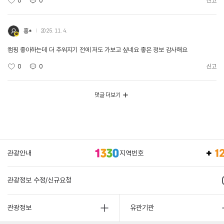
0
0
신고
홍*
2025. 11. 4.
캠핑 좋아하는데 더 추워지기 전에 저도 가보고 싶네요 좋은 정보 감사해요
0
0
신고
댓글 더보기
관광안내
지역번호
관광정보 수정/신규요청
관광정보
유관기관