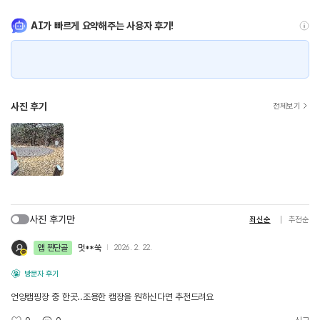
AI가 빠르게 요약해주는 사용자 후기!
사진 후기
전체보기
사진 후기만
최신순
추천순
앱 찐단골
멋**쑥
2026. 2. 22.
방문자 후기
언양캠핑장 중 한곳..조용한 캠장을 원하신다면 추천드려요