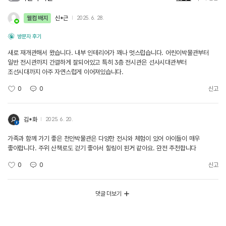
웰컴 배지
신*근
2025. 6. 28.
방문자 후기
새로 재개관해서 왔습니다. 내부 인테리어가 꽤나 멋스럽습니다. 어린이박물관부터
일반 전시관까지 간결하게 잘되어있고 특히 3층 전시관은 선사시대관부터
조선시대까지 아주 자연스럽게 이어져있습니다.
0
0
신고
김*화
2025. 6. 20.
가족과 함께 가기 좋은 천안박물관은 다양한 전시와 체험이 있어 아이들이 매우
좋아합니다. 주위 산책로도 걷기 좋아서 힐링이 된거 같아요. 완전 추천합니다
0
0
신고
댓글 더보기