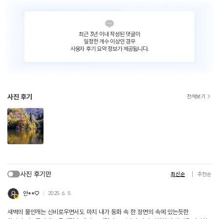
최근 3년 이내 작성된 댓글이
일정한 개수 이상인 경우
사용자 후기 요약 정보가 제공됩니다.
사진 후기
전체보기
사진 후기만
최신순
추천순
안**♡
2025. 6. 5.
새벽의 물안개는 신비로우면서도 마치 내가 동화 속 한 장면의 속에 있는듯한