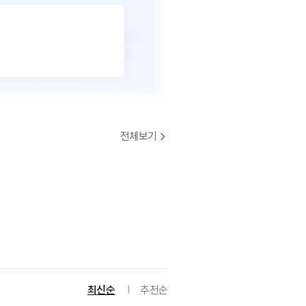
전체보기
최신순
추천순