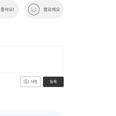
좋아요!
별로예요
사진
등록