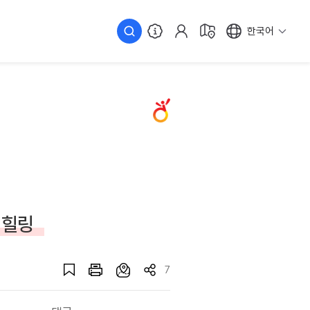
한국어
 힐링
7