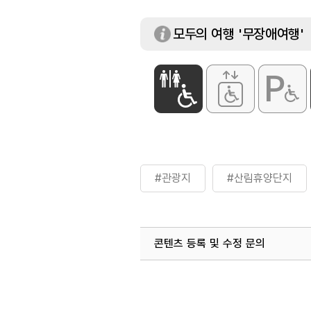
모두의 여행 '무장애여행'
#관광지
#산림휴양단지
콘텐츠 등록 및 수정 문의
국내디지털마케팅팀
033-813-3