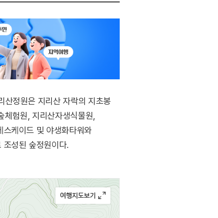
지리산정원은 지리산 자락의 지초봉
아숲체험원, 지리산자생식물원,
 케스케이드 및 야생화타워와
 조성된 숲정원이다.