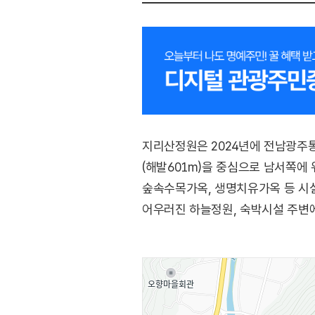
지리산정원은 2024년에 전남광주
(해발601m)을 중심으로 남서쪽에
숲속수목가옥, 생명치유가옥 등 시
어우러진 하늘정원, 숙박시설 주변