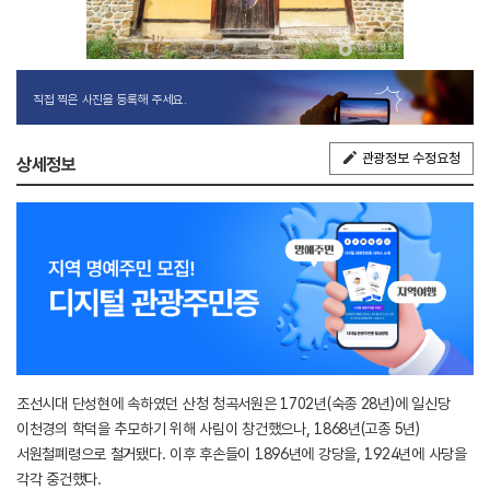
직접 찍은 사진을 등록해 주세요.
관광정보 수정요청
상세정보
조선시대 단성현에 속하였던 산청 청곡서원은 1702년(숙종 28년)에 일신당
이천경의 학덕을 추모하기 위해 사림이 창건했으나, 1868년(고종 5년)
서원철폐령으로 철거됐다. 이후 후손들이 1896년에 강당을, 1924년에 사당을
각각 중건했다.