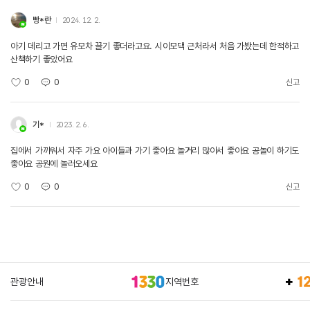
빵*란
2024. 12. 2.
아기 데리고 가면 유모차 끌기 좋더라고요. 시이모댁 근처라서 처음 가봤는데 한적하고
산책하기 좋았어요
0
0
신고
기*
2023. 2. 6.
집에서 가까워서 자주 가요 아이들과 가기 좋아요 놀거리 많아서 좋아요 공놀이 하기도
좋아요 공원에 놀러오세요
0
0
신고
관광안내
지역번호