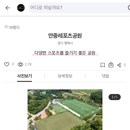
여행지
안중레포츠공원
경기 평택시
다양한 스포츠를 즐기기 좋은 공원
0
2.7K
0
사진보기
상세정보
댓글
1
/
8