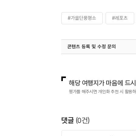
#가을단풍명소
#레포츠
콘텐츠 등록 및 수정 문의
국내디지털마케팅팀
033-813-3
해당 여행지가 마음에 드
평가를 해주시면 개인화 추천 시 활용
댓글
(
0
건)