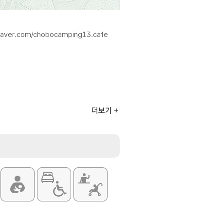
.naver.com/chobocamping13.cafe
더보기
,000원
65,000원
 55,000원
 75,000원
항은 홈페이지 참조