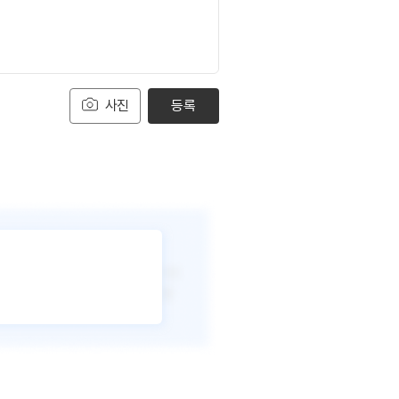
사진
등록