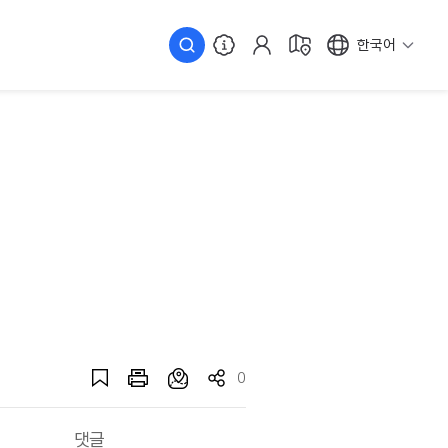
한국어
0
댓글