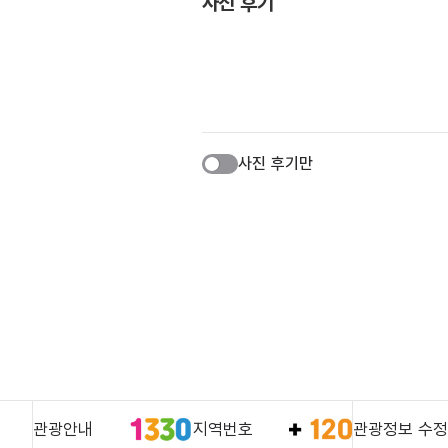
사진 후기
사진 후기만
관광안내
지역번호
관광정보 수정