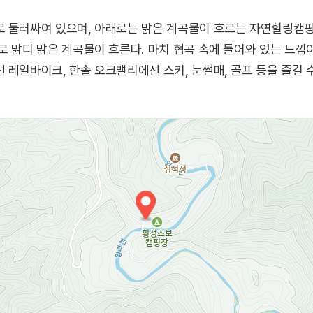
로 둘러싸여 있으며, 아래로는 맑은 계곡물이 흐르는 자연힐링캠핑
로 맑디 맑은 계곡물이 흐른다. 마치 협곡 속에 들어와 있는 느낌
 레일바이크, 한솔 오크밸리에선 스키, 눈썰매, 골프 등을 즐길 수