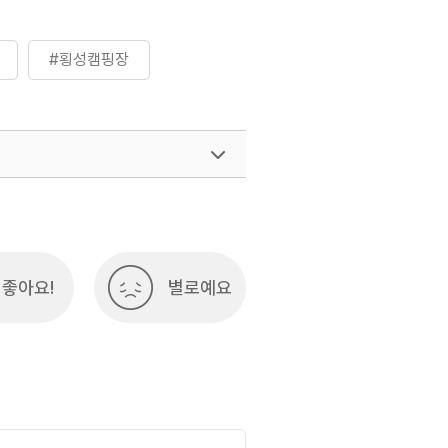
#횡성캠핑장
좋아요!
별로예요