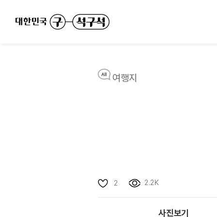
여행지
2.2K
2
사진보기