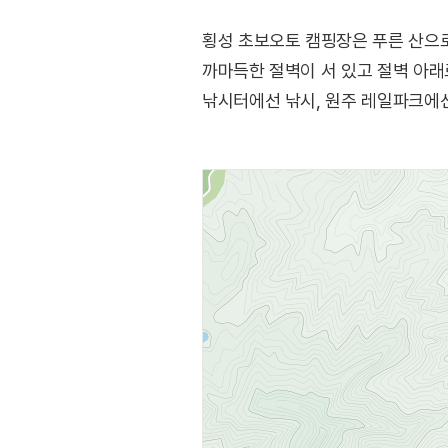
횡성 초보오토 캠핑장은 푸른 산으
까마득한 절벽이 서 있고 절벽 아래
낚시터에선 낚시, 원주 레일파크에선