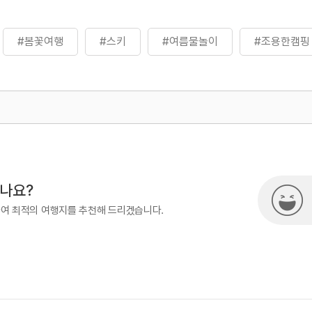
#봄꽃여행
#스키
#여름물놀이
#조용한캠핑
500
시나요?
하여 최적의 여행지를 추천해 드리겠습니다.