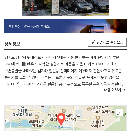
직접 찍은 사진을 등록해 주세요.
관광정보 수정요청
상세정보
경기도 성남시 위례신도시 카페거리에 위치한 반가쿠는 카페 운영자가 늦은
나이에 커피를 배우기 시작한 경험에서 이름을 지은 디저트 카페이다. 위례
수변공원을 바라보는 입지와 일본풍 인테리어가 어우러져 편안하고 여유로운
분위기를 느낄 수 있다. 내부는 우드톤 가구와 식물로 꾸며져 따뜻한 감성을
더하며, 일본식 좌식 의자를 활용한 공간 구성으로 독특한 분위기를 연출한다.
내용
더보기
넓고 개방감 있는 공간과 수변공원 전망의 야외 테라스도 마련되어 있어 산책과
함께 휴식을 즐기기 좋다. 커피와 음료를 비롯해 다양한 브런치 메뉴와 크루아상
샌드위치, 모나카 등 디저트 메뉴를 판매하며, 수변공원 풍경을 감상하며
여유로운 시간을 보내기 좋은 카페이다.