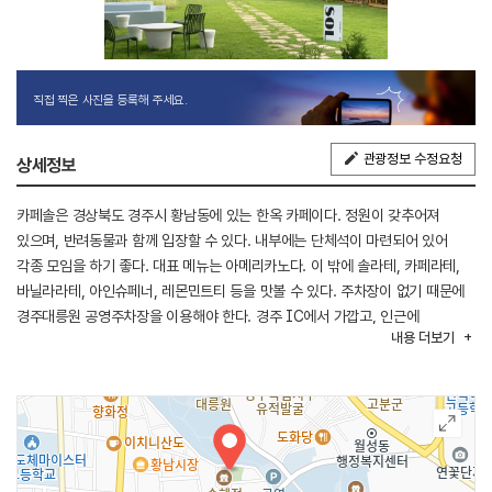
직접 찍은 사진을 등록해 주세요.
관광정보 수정요청
상세정보
카페솔은 경상북도 경주시 황남동에 있는 한옥 카페이다. 정원이 갖추어져
있으며, 반려동물과 함께 입장할 수 있다. 내부에는 단체석이 마련되어 있어
각종 모임을 하기 좋다. 대표 메뉴는 아메리카노다. 이 밖에 솔라테, 카페라테,
바닐라라테, 아인슈페너, 레몬민트티 등을 맛볼 수 있다. 주차장이 없기 때문에
경주대릉원 공영주차장을 이용해야 한다. 경주 IC에서 가깝고, 인근에
내용
더보기
황리단길, 팔우정해장국거리, 첨성대가 있다.