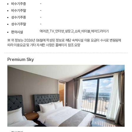
비수기주중
-
비수기주말
-
성수기주중
-
성수기주말
-
에어콘,TV,인터넷,냉장고,쇼파,테이블,헤어드라이기
편의시설
※ 위 정보는 2026년 06월에 작성된 정보로 해당 숙박시설 이용 요금이 수시로 변동됨에
따라 이용요금 및 기타 자세한 사항은 홈페이지 참조 요망
Premium Sky