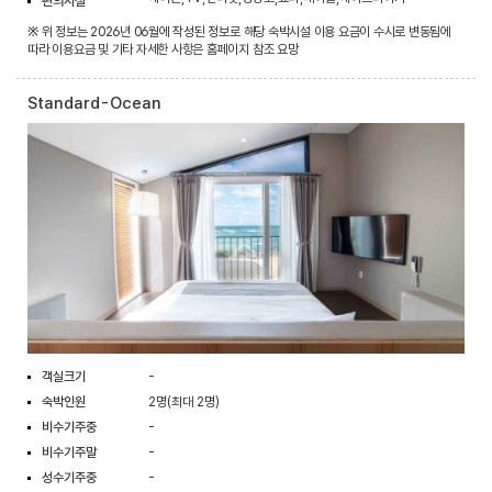
편의시설
※ 위 정보는 2026년 06월에 작성된 정보로 해당 숙박시설 이용 요금이 수시로 변동됨에
따라 이용요금 및 기타 자세한 사항은 홈페이지 참조 요망
Standard-Ocean
객실크기
-
숙박인원
2명(최대 2명)
비수기주중
-
비수기주말
-
성수기주중
-