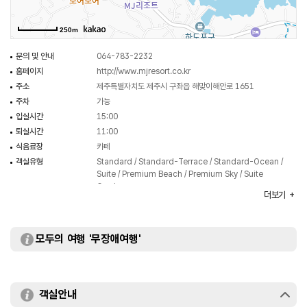
250m
문의 및 안내
064-783-2232
홈페이지
http://www.mjresort.co.kr
주소
제주특별자치도 제주시 구좌읍 해맞이해안로 1651
주차
가능
입실시간
15:00
퇴실시간
11:00
식음료장
카페
객실유형
Standard / Standard-Terrace / Standard-Ocean /
Suite / Premium Beach / Premium Sky / Suite
Garden
더보기
부대시설
연회장 / 비즈니스센터
모두의 여행 '무장애여행'
객실안내