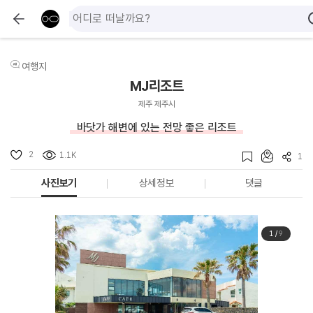
여행지
MJ리조트
제주 제주시
바닷가 해변에 있는 전망 좋은 리조트
2
1.1K
1
사진보기
상세정보
댓글
1
/
9