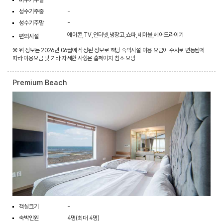
성수기주중
-
성수기주말
-
에어콘,TV,인터넷,냉장고,쇼파,테이블,헤어드라이기
편의시설
※ 위 정보는 2026년 06월에 작성된 정보로 해당 숙박시설 이용 요금이 수시로 변동됨에
따라 이용요금 및 기타 자세한 사항은 홈페이지 참조 요망
Premium Beach
객실크기
-
숙박인원
4명(최대 4명)