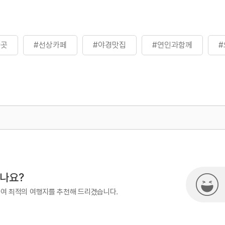
한곳
#선상카페
#야경맛집
#연인과함께
500
시나요?
하여 최적의 여행지를 추천해 드리겠습니다.