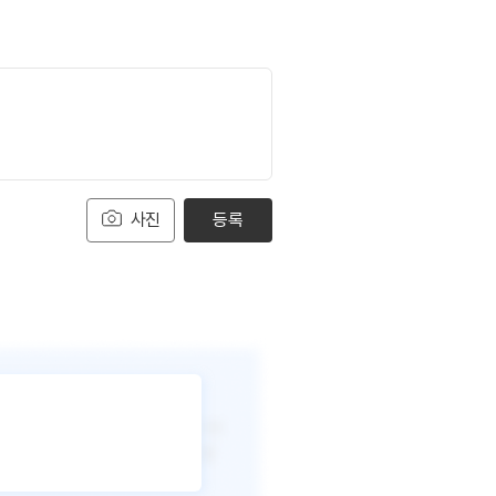
사진
등록