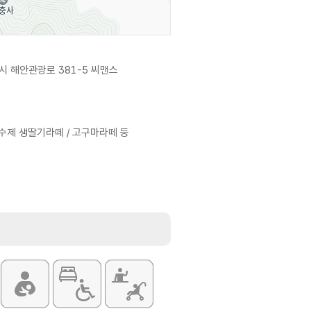
시 해안관광로 381-5 씨맨스
 수제 생딸기라떼 / 고구마라떼 등