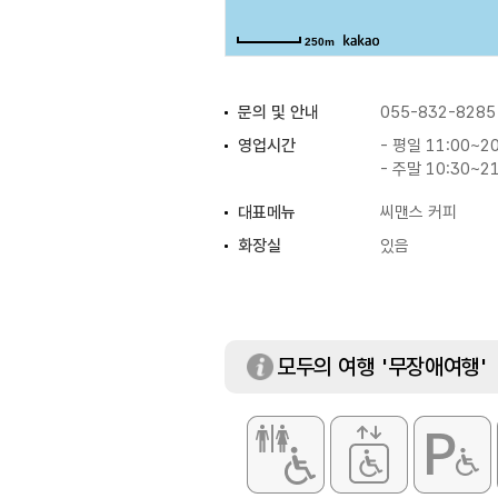
250m
문의 및 안내
055-832-8285
영업시간
- 평일 11:00~20
- 주말 10:30~21
대표메뉴
씨맨스 커피
화장실
있음
모두의 여행 '무장애여행'