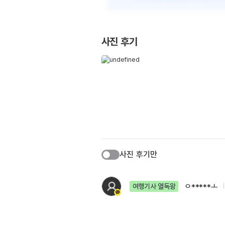
사진 후기
사진 후기만
ㅇ*****ㅗ
여행기사 열독왕