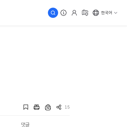
한국어
15
댓글