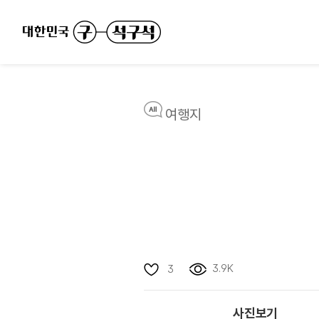
여행지
3.9K
3
사진보기