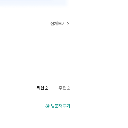
전체보기
최신순
추천순
방문자 후기