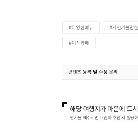
#다양한메뉴
#사천가볼만
#이색카페
콘텐츠 등록 및 수정 문의
국내디지털마케팅팀
033-813-3
해당 여행지가 마음에 드
평가를 해주시면 개인화 추천 시 활용