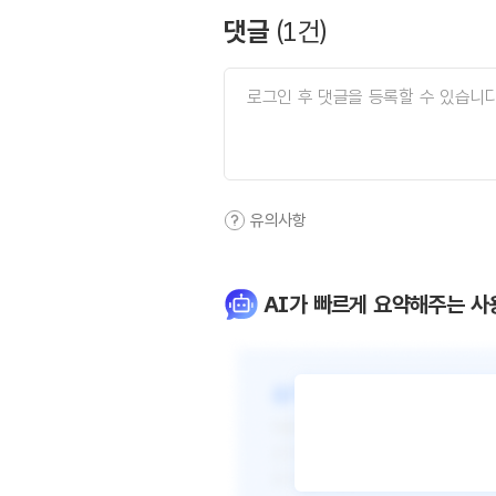
댓글
(
1
건)
유의사항
AI가 빠르게 요약해주는 사