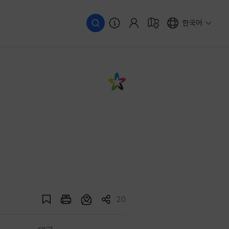
한국어
20