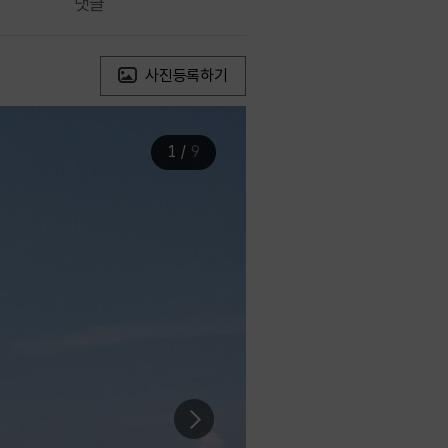
댓글
사진등록하기
1
/
9