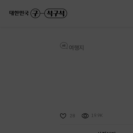
여행지
19.9K
28