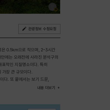
관광정보 수정요청
은 0.5㎞으로 작으며, 2~3시간
 해안에는 오래전에 사라진 분석구의
대표적인 지질명소이다. 특히
 가장 큰 규모이다.
이다. 또 뭍에서는 보기 드문,
조금 더 오르면 하얀 등대가 있는데,
내용
더보기
 사이의 비치는 바다나 길가의 뿔소라
있고, 한림항에서 15분 정도면