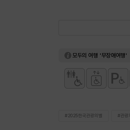
모두의 여행 '무장애여행'
#2025한국관광의별
#관광