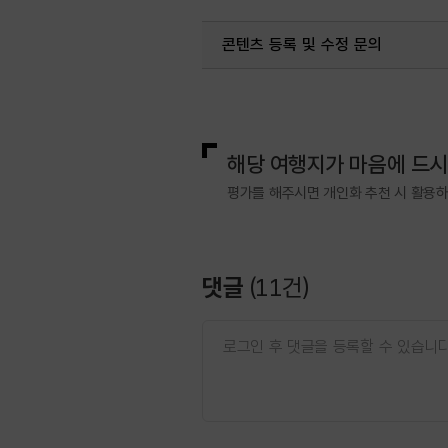
콘텐츠 등록 및 수정 문의
국내디지털마케팅팀
033-813-3
해당 여행지가 마음에 드
평가를 해주시면 개인화 추천 시 활용
댓글
(
11
건)