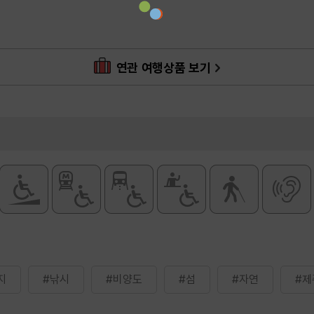
연관 여행상품 보기
지
#낚시
#비양도
#섬
#자연
#제