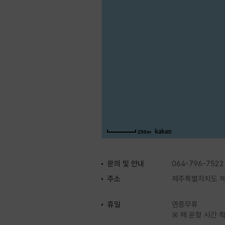
비양도에 들어갈 수 있다. 자세한 
250m
문의 및 안내
064-796-7522
주소
제주특별자치도 제
휴일
연중무휴
※ 배 운항 시간 