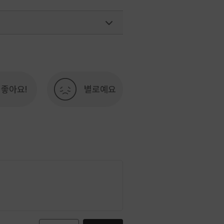
33-738-3445
좋아요!
별로예요