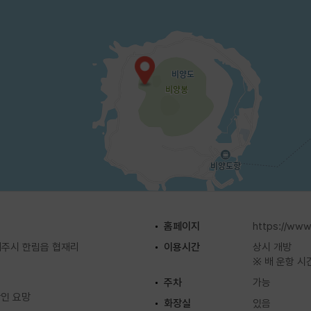
시간표와 기상에 따른 스케줄이 다를 수 있기 때문에 방문 전 유선
홈페이지
https://www.
주시 한림읍 협재리
이용시간
상시 개방
※ 배 운항 시
주차
가능
확인 요망
화장실
있음