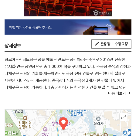
직접 찍은 사진을 등록해 주세요.
관광정보 수정요청
상세정보
링크아트센터드림은 꿈을 예술로 만드는 공간이라는 뜻으로 2016년 신축한
뮤지컬·연극 공연장으로 총 1,000여 석을 구비하고 있다. 소극장 특유의 감성과
다채로운 관람의 기회를 제공하면서도 극장 전용 건물로 만든 현대식 설비로
세련된 서비스까지 제공한다. 중극장 1개와 소극장 3개가 한 건물에 있어서
다채로운 관람이 가능하다. 1층 카페에서는 한적한 시간을 보낼 수 있고 멋진
내용
더보기
소나무와 포스터가 있어서 배경으로 기념촬영을 해 볼 수 있다. 가끔 공연 후
이벤트가 이어지는 경우도 있어서 배우와 기념사진도 찍고 사인도 받아볼 수
있다.
혜화역 1번 출구에서 70m 거리로 교통이 편리하고 공연 후 대학로의 맛집과
카페들을 이용하기에도 편리하다.