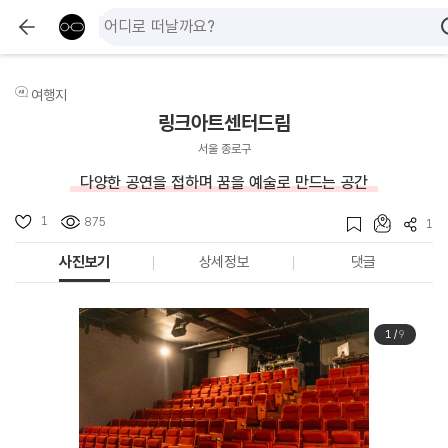
여행지
링크아트센터드림
서울 종로구
다양한 공연을 접하며 꿈을 예술로 만드는 공간
1
875
1
사진보기
상세정보
댓글
1
/
9