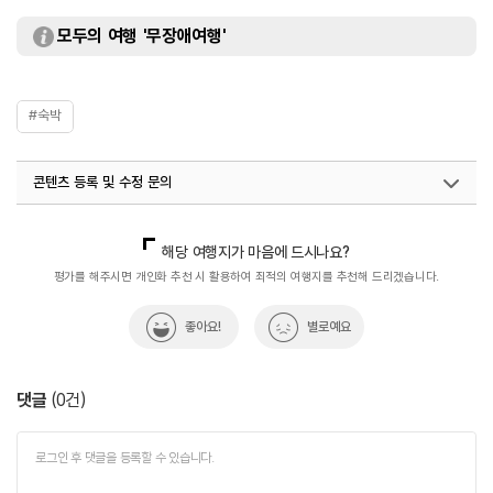
모두의 여행 '무장애여행'
#숙박
콘텐츠 등록 및 수정 문의
국내디지털마케팅팀
033-813-3500
해당 여행지가 마음에 드시나요?
평가를 해주시면 개인화 추천 시 활용하여 최적의 여행지를 추천해 드리겠습니다.
좋아요!
별로예요
댓글
(
0
건)