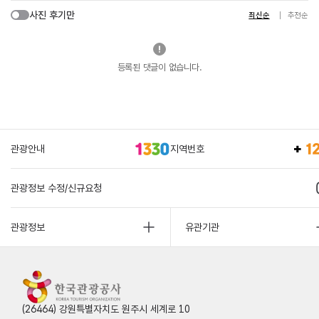
사진 후기만
최신순
추천순
등록된 댓글이 없습니다.
관광안내
지역번호
관광정보 수정/신규요청
관광정보
유관기관
(26464) 강원특별자치도 원주시 세계로 10