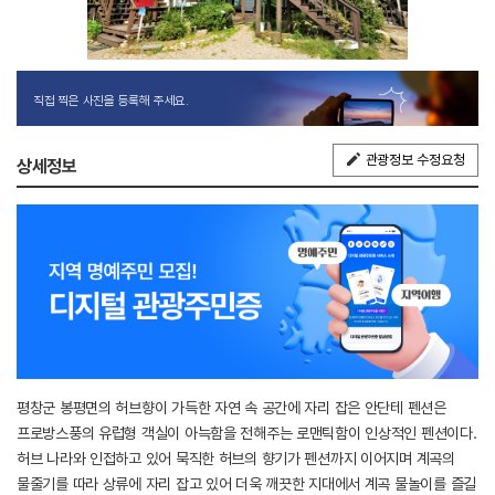
직접 찍은 사진을 등록해 주세요.
관광정보 수정요청
상세정보
평창군 봉평면의 허브향이 가득한 자연 속 공간에 자리 잡은 안단테 펜션은
프로방스풍의 유럽형 객실이 아늑함을 전해주는 로맨틱함이 인상적인 펜션이다.
허브 나라와 인접하고 있어 묵직한 허브의 향기가 펜션까지 이어지며 계곡의
물줄기를 따라 상류에 자리 잡고 있어 더욱 깨끗한 지대에서 계곡 물놀이를 즐길