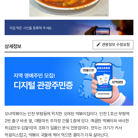
직접 찍은 사진을 등록해 주세요.
관광정보 수정요청
상세정보
모녀떡볶이는 인천 부평동에 위치한 오래된 떡볶이집이다. 인천 1호선 부평역
2번 출구 바로 옆, 대형마트 주차장 건물 1층에 있다. 매콤한 떡볶이와 바삭한
튀김(만두·김말이)의 조화가 일품인 분식 전문점이다. 만두는 크기가 커서
먹음직스럽고, 떡볶이 국물에 찍어 먹으면 풍미가 더욱 살아난다.