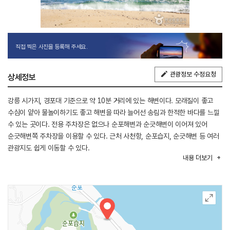
직접 찍은 사진을 등록해 주세요.
관광정보 수정요청
상세정보
강릉 시가지, 경포대 기준으로 약 10분 거리에 있는 해변이다. 모래질이 좋고
수심이 얕아 물놀이하기도 좋고 해변을 따라 늘어선 송림과 한적한 바다를 느낄
수 있는 곳이다. 전용 주차장은 없으나 순포해변과 순긋해변이 이어져 있어
순긋해변쪽 주차장을 이용할 수 있다. 근처 사천항, 순포습지, 순긋해변 등 여러
관광지도 쉽게 이동할 수 있다.
내용
더보기