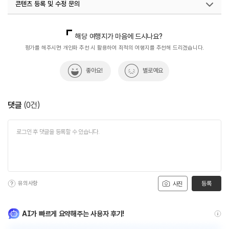
콘텐츠 등록 및 수정 문의
국내디지털마케팅팀
033-813-3500
해당 여행지가 마음에 드시나요?
평가를 해주시면 개인화 추천 시 활용하여 최적의 여행지를 추천해 드리겠습니다.
좋아요!
별로예요
댓글
(
0
건)
유의사항
등록
사진
AI가 빠르게 요약해주는 사용자 후기!