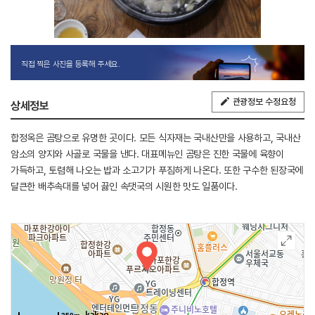
직접 찍은 사진을 등록해 주세요.
관광정보 수정요청
상세정보
합정옥은 곰탕으로 유명한 곳이다. 모든 식자재는 국내산만을 사용하고, 국내산
암소의 양지와 사골로 국물을 낸다. 대표메뉴인 곰탕은 진한 국물에 육향이
가득하고, 토렴해 나오는 밥과 소고기가 푸짐하게 나온다. 또한 구수한 된장국에
달큰한 배추속대를 넣어 끓인 속댓국의 시원한 맛도 일품이다.