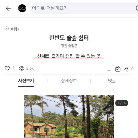
여행지
한반도 솔숲 쉼터
강원 영월군
산세를 즐기며 캠핑 할 수 있는 곳
1
1.6K
0
사진보기
상세정보
댓글
1
/
14