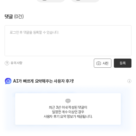
댓글
(
0
건)
유의사항
등록
사진
AI가 빠르게 요약해주는 사용자 후기!
최근 3년 이내 작성된 댓글이
일정한 개수 이상인 경우
사용자 후기 요약 정보가 제공됩니다.