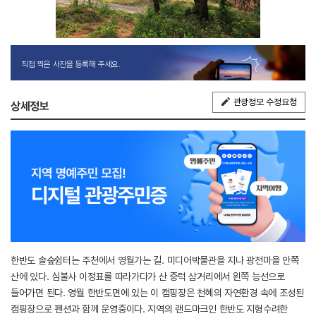
직접 찍은 사진을 등록해 주세요.
관광정보 수정요청
상세정보
한반도 솔숲쉼터는 주천에서 영월가는 길. 미디어박물관을 지나 광전마을 안쪽
산에 있다. 심불사 이정표를 따라가다가 산 중턱 삼거리에서 왼쪽 능선으로
들어가면 된다. 영월 한반도면에 있는 이 캠핑장은 천혜의 자연환경 속에 조성된
캠핑장으로 펜션과 함께 운영중이다. 지역의 랜드마크인 한반도 지형수려한