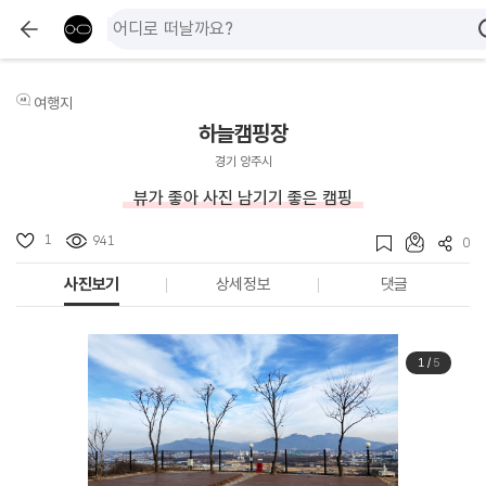
여행지
하늘캠핑장
경기 양주시
뷰가 좋아 사진 남기기 좋은 캠핑
1
941
0
사진보기
상세정보
댓글
1
/
5