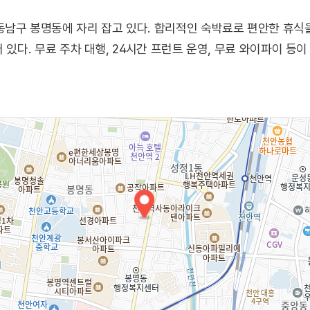
남구 봉명동에 자리 잡고 있다. 합리적인 숙박료로 편안한 휴식
 있다. 무료 주차 대행, 24시간 프런트 운영, 무료 와이파이 등