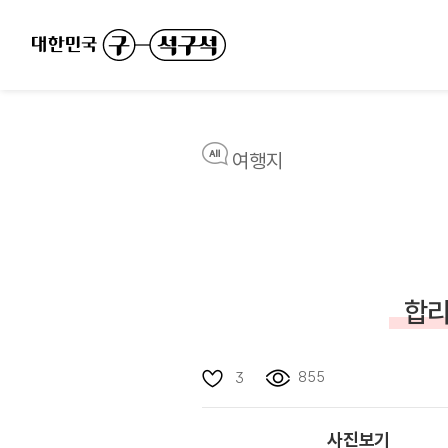
여행지
합리
855
3
사진보기