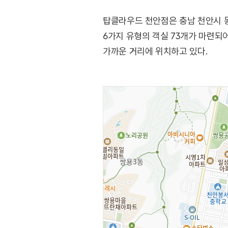
탑클라우드 천안점은 충남 천안시 동
6가지 유형의 객실 73개가 마련되어
가까운 거리에 위치하고 있다.