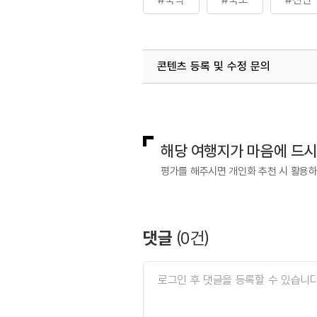
콘텐츠 등록 및 수정 문의
국내디지털마케팅팀
033-813-3
해당 여행지가 마음에 드
평가를 해주시면 개인화 추천 시 활용
댓글
(
0
건)