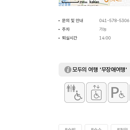
250m
문의 및 안내
041-578-5306
주차
가능
퇴실시간
14:00
모두의 여행 '무장애여행'
#숙박
#숙소
#천안