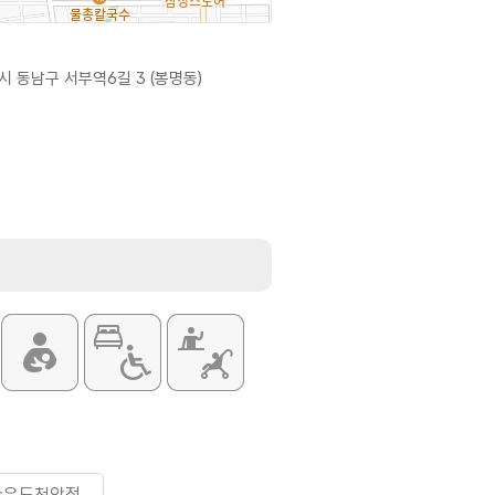
 동남구 서부역6길 3 (봉명동)
라우드천안점