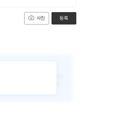
사진
등록