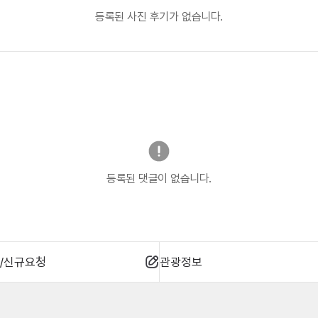
등록된 사진 후기가 없습니다.
등록된 댓글이 없습니다.
/신규요청
관광정보