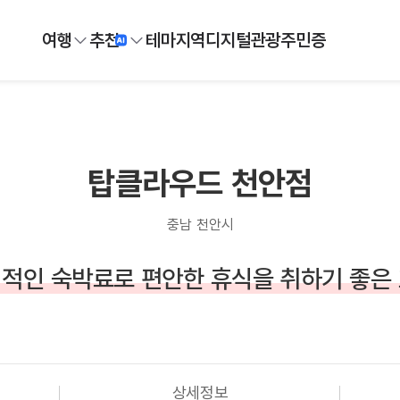
여행
추천
테마
지역
디지털
관광주민증
탑클라우드 천안점
충남 천안시
적인 숙박료로 편안한 휴식을 취하기 좋은
상세정보