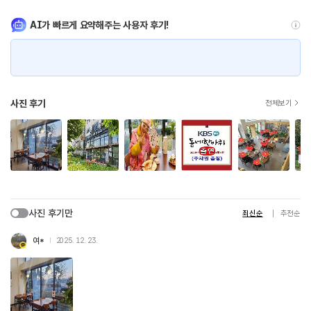
AI가 빠르게 요약해주는 사용자 후기!
사진 후기
전체보기
사진 후기만
최신순
추천순
여*
2025. 12. 23.