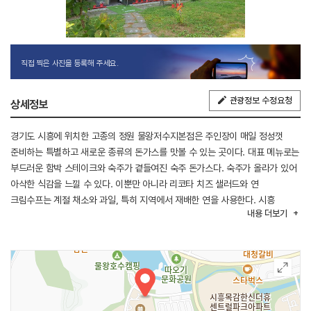
직접 찍은 사진을 등록해 주세요.
관광정보 수정요청
상세정보
경기도 시흥에 위치한 고종의 정원 물왕저수지본점은 주인장이 매일 정성껏
준비하는 특별하고 새로운 종류의 돈가스를 맛볼 수 있는 곳이다. 대표 메뉴로는
부드러운 함박 스테이크와 숙주가 곁들여진 숙주 돈가스다. 숙주가 올라가 있어
아삭한 식감을 느낄 수 있다. 이뿐만 아니라 리코타 치즈 샐러드와 연
크림수프는 계절 채소와 과일, 특히 지역에서 재배한 연을 사용한다. 시흥
내용
더보기
물왕호수 바로 앞에 위치해 있으며 식사 후 가볍게 산책까지 즐길 수 있다. 주변
관광지로는 시흥 연꽃테마파크, 시흥 갯골생태공원 등이 있다.