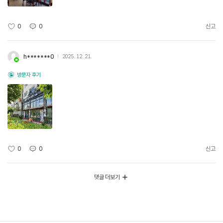
0
0
신고
h*******0
2025. 12. 21.
방문자 후기
0
0
신고
댓글 더보기