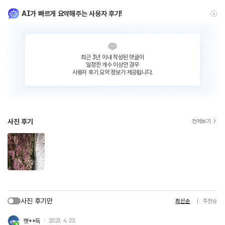
AI가 빠르게 요약해주는 사용자 후기!
최근 3년 이내 작성된 댓글이
일정한 개수 이상인 경우
사용자 후기 요약 정보가 제공됩니다.
사진 후기
전체보기
사진 후기만
최신순
추천순
햇**득
2023. 4. 23.