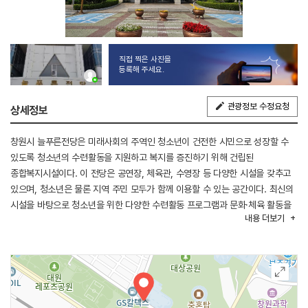
직접 찍은 사진을
등록해 주세요.
관광정보 수정요청
상세정보
창원시 늘푸른전당은 미래사회의 주역인 청소년이 건전한 시민으로 성장할 수
있도록 청소년의 수련활동을 지원하고 복지를 증진하기 위해 건립된
종합복지시설이다. 이 전당은 공연장, 체육관, 수영장 등 다양한 시설을 갖추고
있으며, 청소년은 물론 지역 주민 모두가 함께 이용할 수 있는 공간이다. 최신의
시설을 바탕으로 청소년을 위한 다양한 수련활동 프로그램과 문화·체육 활동을
내용
더보기
운영하고 있으며, 건전한 여가활동과 자기 계발의 기회를 제공하고 있다. 또한
이용자의 편의를 위한 각종 편의시설도 함께 마련되어 있어 누구나 쾌적하게
이용할 수 있다. 창원시설관리공단이 운영을 맡고 있다.