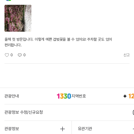
올해 첫 방문입니다. 이렇게 예쁜 겹벚꽃을 볼 수 있어요! 주차할 곳도 있어
편리합니다.
0
0
신고
관광안내
지역번호
관광정보 수정/신규요청
관광정보
유관기관