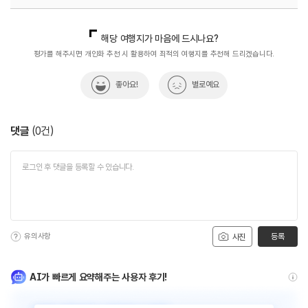
국내디지털마케팅팀
033-813-3500
해당 여행지가 마음에 드시나요?
평가를 해주시면 개인화 추천 시 활용하여 최적의 여행지를 추천해 드리겠습니다.
좋아요!
별로예요
댓글
(
0
건)
유의사항
등록
사진
AI가 빠르게 요약해주는 사용자 후기!