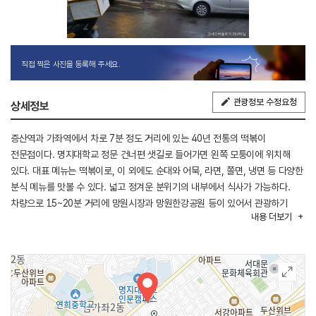
직접 찍은 사진을 등록해 주세요.
관광정보 수정요청
상세정보
증산역과 가좌역에서 차로 7분 정도 거리에 있는 40년 전통의 떡볶이
전문점이다. 명지대학교 정문 건너편 샛길로 들어가면 왼쪽 모퉁이에 위치해
있다. 대표 메뉴는 떡볶이로, 이 외에도 순대와 어묵, 라면, 쫄면, 냉면 등 다양한
분식 메뉴를 맛볼 수 있다. 넓고 정겨운 분위기의 내부에서 식사가 가능하다.
차량으로 15~20분 거리에 망원시장과 망원한강공원 등이 있어서 관광하기
내용
더보기
좋다.