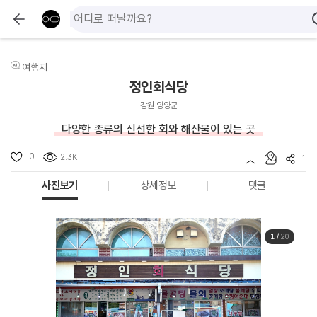
여행지
정인회식당
강원 양양군
다양한 종류의 신선한 회와 해산물이 있는 곳
0
2.3K
1
사진보기
상세정보
댓글
1
/
20