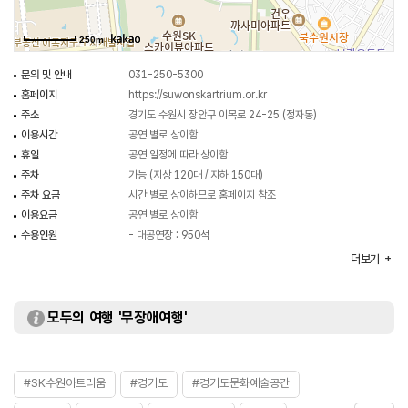
250m
문의 및 안내
031-250-5300
홈페이지
https://suwonskartrium.or.kr
주소
경기도 수원시 장안구 이목로 24-25 (정자동)
이용시간
공연 별로 상이함
휴일
공연 일정에 따라 상이함
주차
가능 (지상 120대 / 지하 150대)
주차 요금
시간 별로 상이하므로 홈페이지 참조
이용요금
공연 별로 상이함
수용인원
- 대공연장 : 950석
- 소공연장 : 300석
더보기
모두의 여행 '무장애여행'
#SK수원아트리움
#경기도
#경기도문화예술공간