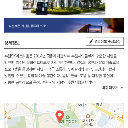
직접 찍은 사진을 등록해 주세요.
관광정보 수정요청
상세정보
수원SK아트리움은 2014년 3월에 개관하여 수원시민들에게 꾸준한 사랑을
받으며 북수원 문화랜드마크로 자리매김하였다. 양질의 공연과 문화예술교육
프로그램을 운영하며 시민과 적극 소통하고, 예술가와 관객, 공연장이 함께
발전할 수 있는 창의적 예술 공간이다. 음악, 연극, 무용 등 다양한 공연이
가능한 공연장으로 특히, 수원시의 자랑인 수원시립교향악단과
내용
더보기
수원시립합창단이 상주하여 아름다운 음악을 항상 가까이에서 접할 수 있다.