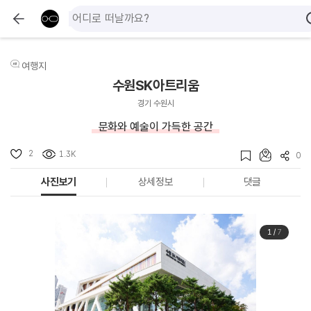
여행지
수원SK아트리움
경기 수원시
문화와 예술이 가득한 공간
2
1.3K
0
사진보기
상세정보
댓글
1
/
7