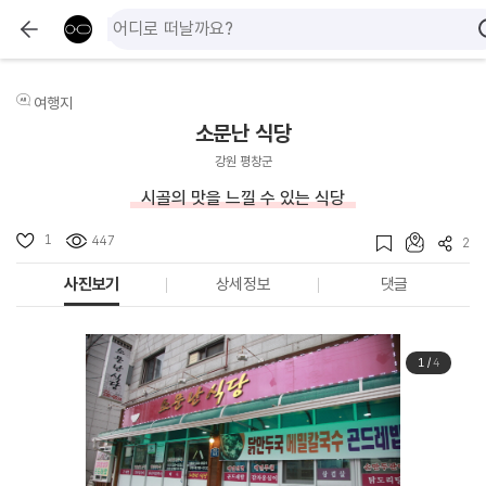
여행지
소문난 식당
강원 평창군
시골의 맛을 느낄 수 있는 식당
1
447
2
사진보기
상세정보
댓글
1
/
4