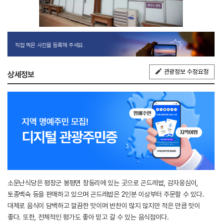
직접 찍은 사진을 등록해 주세요.
관광정보 수정요청
상세정보
소문난식당은 평창군 봉평면 창동리에 있는 곳으로 곤드레밥, 감자옹심이,
토종백숙 등을 판매하고 있으며 곤드레밥은 2인분 이상부터 주문할 수 있다.
대체로 음식이 담백하고 깔끔한 맛이며 반찬이 많지 않지만 적은 만큼 맛이
좋다. 또한, 전체적인 평가도 좋아 믿고 갈 수 있는 음식점이다.