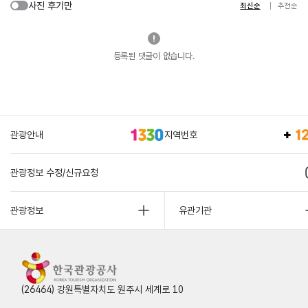
사진 후기만
최신순
추천순
등록된 댓글이 없습니다.
관광안내
지역번호
관광정보 수정/신규요청
관광정보
유관기관
(26464) 강원특별자치도 원주시 세계로 10