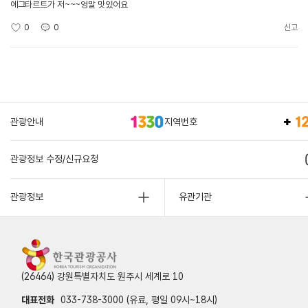
에그타르트가 저~~~엉말 맛있어요
0
0
신고
관광안내
지역번호
관광정보 수정/신규요청
관광정보
유관기관
(26464) 강원특별자치도 원주시 세계로 10
대표전화
033-738-3000 (유료, 평일 09시~18시)