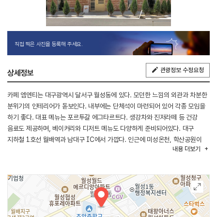
직접 찍은 사진을 등록해 주세요.
관광정보 수정요청
상세정보
카페 엠엔티는 대구광역시 달서구 월성동에 있다. 모던한 느낌의 외관과 차분한
분위기의 인테리어가 돋보인다. 내부에는 단체석이 마련되어 있어 각종 모임을
하기 좋다. 대표 메뉴는 포르투갈 에그타르트다. 생강차와 진저라떼 등 건강
음료도 제공하며, 베이커리와 디저트 메뉴도 다양하게 준비되어있다. 대구
지하철 1호선 월배역과 남대구 IC에서 가깝다. 인근에 미성온천, 학산공원이
내용
더보기
있다.