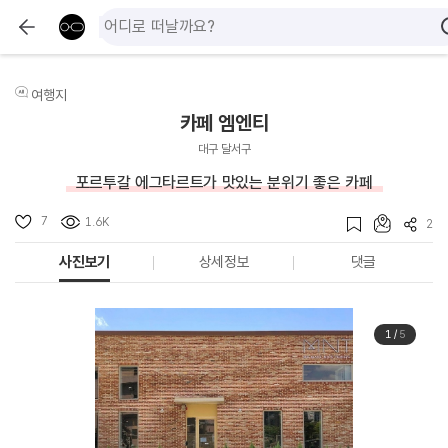
여행지
카페 엠엔티
대구 달서구
포르투갈 에그타르트가 맛있는 분위기 좋은 카페
7
1.6K
2
사진보기
상세정보
댓글
1
/
5