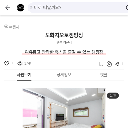
여행지
도화지오토캠핑장
경북 경산시
여유롭고 안락한 휴식을 즐길 수 있는 캠핑장
1
1.9K
1
사진보기
상세정보
댓글
1
/
5