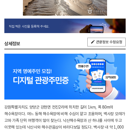
직접 찍은 사진을 등록해 주세요.
관광정보 수정요청
상세정보
강원특별자치도 양양군 강현면 전진2리에 위치한 길이 1㎞, 폭 80m의
해수욕장이다. 여느 동해 해수욕장에 비해 수심이 얕고 조용하며, 백사장 모래가
고와 가족 단위 여행객이 많이 찾는다. 낙산해수욕장과 산 하나를 사이에 두고
이웃해 있는데 낙산사와 해수관음상이 바라다보일 정도다. 백사장 내 약 1,000