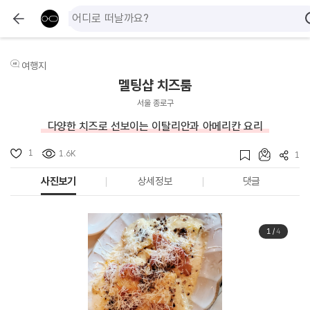
여행지
멜팅샵 치즈룸
서울 종로구
다양한 치즈로 선보이는 이탈리안과 아메리칸 요리
1
1.6K
1
사진보기
상세정보
댓글
1
/
4