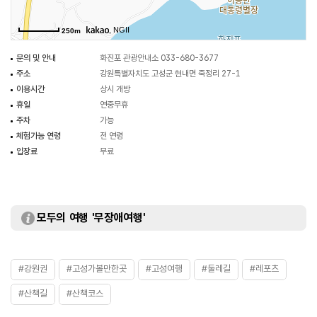
, NGII
250m
문의 및 안내
화진포 관광안내소 033-680-3677
주소
강원특별자치도 고성군 현내면 죽정리 27-1
이용시간
상시 개방
휴일
연중무휴
주차
가능
체험가능 연령
전 연령
입장료
무료
모두의 여행 '무장애여행'
#강원권
#고성가볼만한곳
#고성여행
#둘레길
#레포츠
#산책길
#산책코스