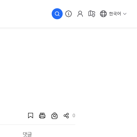
한국어
0
댓글