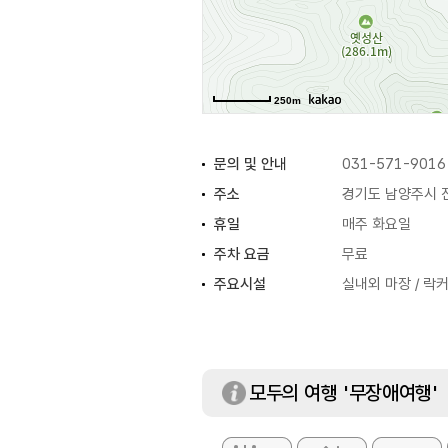
250m
문의 및 안내
031-571-9016
주소
경기도 남양주시 
휴일
매주 화요일
주차 요금
무료
주요시설
실내외 마장 / 락커
모두의 여행 '무장애여행'