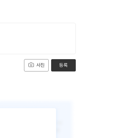
사진
등록