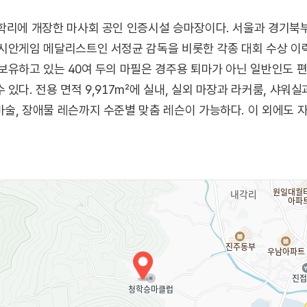
학리에 개장한 마사회 공인 인증시설 승마장이다. 서울과 경기북부
시안게임 메달리스트인 서정균 감독을 비롯한 각종 대회 수상 이력
보유하고 있는 40여 두의 마필은 경주용 퇴마가 아닌 일반인도 편
있다. 전용 면적 9,917㎡에 실내, 실외 마장과 라커룸, 샤워실
술, 장애물 레슨까지 수준별 맞춤 레슨이 가능하다. 이 외에도 
위한 레슨까지 다양하다.