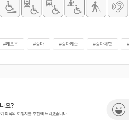
#레포츠
#승마
#승마레슨
#승마체험
500
시나요?
하여 최적의 여행지를 추천해 드리겠습니다.