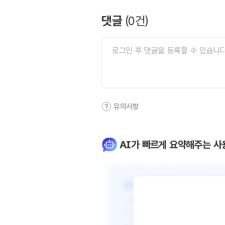
댓글
(
0
건)
유의사항
AI가 빠르게 요약해주는 사