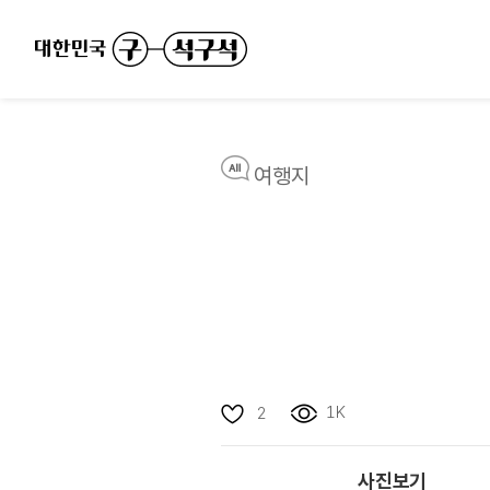
여행지
1K
2
사진보기