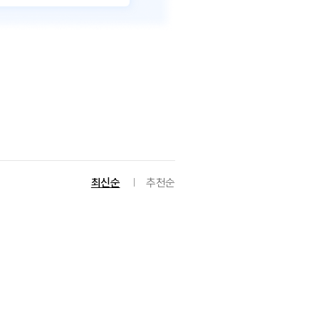
최신순
추천순