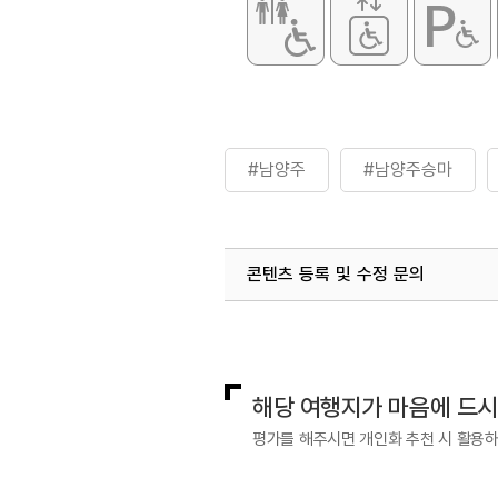
#남양주
#남양주승마
콘텐츠 등록 및 수정 문의
국내디지털마케팅팀
033-813-3
해당 여행지가 마음에 드
평가를 해주시면 개인화 추천 시 활용