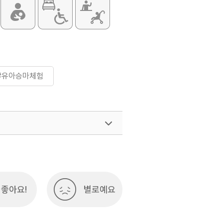
#유아승마체험
좋아요!
별로예요