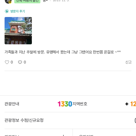
전북 여행의 달인
꽁*
2025. 11. 3.
방문자 후기
가족들과 지난 주말에 방문. 유명해서 왔는데 그냥 그랬어요 한번쯤 온걸로 ~^^
0
0
신고
관광안내
지역번호
관광정보 수정/신규요청