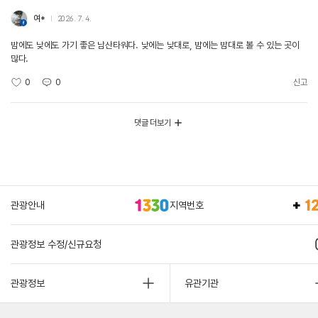
여*
2026. 7. 4.
밤에도 낮에도 가기 좋은 남산타워다. 낮에는 낮대로, 밤에는 밤대로 볼 수 있는 곳이
많다.
0
0
신고
댓글 더보기
관광안내
지역번호
관광정보 수정/신규요청
관광정보
유관기관