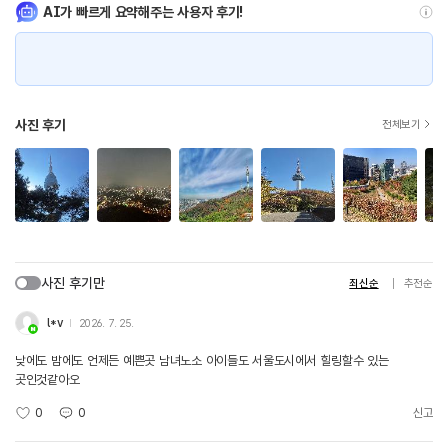
AI가 빠르게 요약해주는 사용자 후기!
사진 후기
전체보기
사진 후기만
최신순
추천순
l*v
2026. 7. 25.
낮에도 밤에도 언제든 예쁜곳 남녀노소 아이들도 서울도시에서 힐링할수 있는
곳인것같아오
0
0
신고