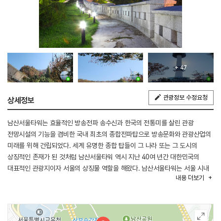
+ 47
관광정보 수정요청
상세정보
남산서울타워는 효율적인 방송전파 송수신과 한국의 전통미를 살린 관광
전망시설의 기능을 겸비한 국내 최초의 종합전파탑으로 방송문화와 관광산업의
미래를 위해 건립되었다. 세계 유명한 종합 탑들이 그 나라 또는 그 도시의
상징적인 존재가 된 것처럼 남산서울타워 역시 지난 40여 년간 대한민국의
대표적인 관광지이자 서울의 상징물 역할을 해왔다. 남산서울타워는 서울 시내
내용
더보기
전 지역에서 바라보이는 탑의 높이와 독특한 구조, 형태 등으로 인하여 시민의
관심과 사랑의 대상이 되었고 내외국인들이 즐겨 찾는 제1의 관광 명소로서의
위치를 확고히 하고 있다. 최근에는 한류 바람을 몰고 온 각종 예능, 드라마의
촬영지로 이름이 높아지면서 내외국인 관광객들이 발길이 끊이지 않는 곳이다.