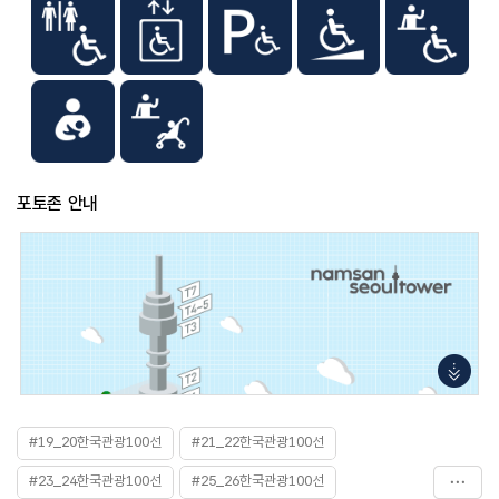
포토존 안내
#19_20한국관광100선
#21_22한국관광100선
#23_24한국관광100선
#25_26한국관광100선