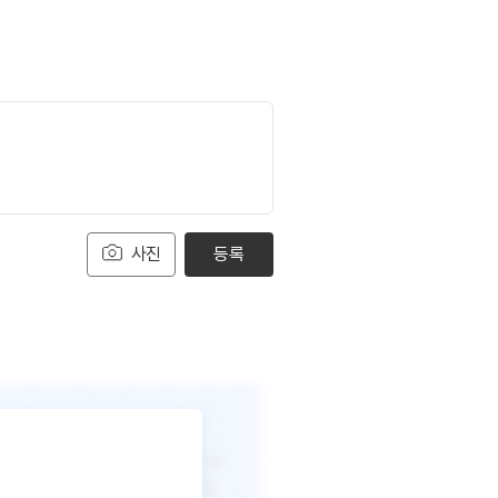
사진
등록