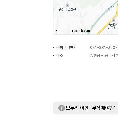
250m
문의 및 안내
041-881-3007
주소
충청남도 공주시 계
휴일
연중무휴
주차 요금
무료
※ 복합영지 차량
모두의 여행 '무장애여행'
현장결제