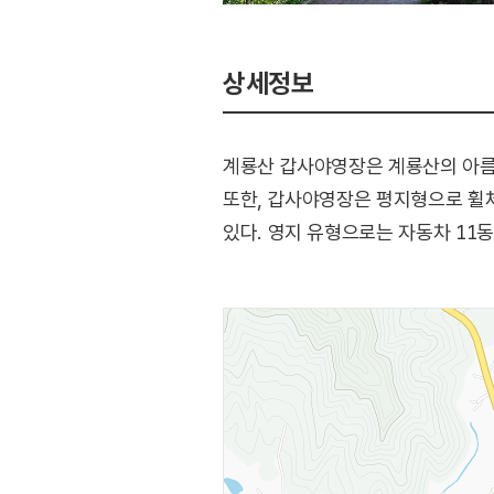
상세정보
계룡산 갑사야영장은 계룡산의 아름
또한, 갑사야영장은 평지형으로 휠체
있다. 영지 유형으로는 자동차 11동