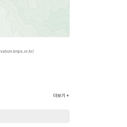
rvation.knps.or.kr/
더보기
 20,000원
전용(4인/6인/8인) 30,000원
인) 110,000원