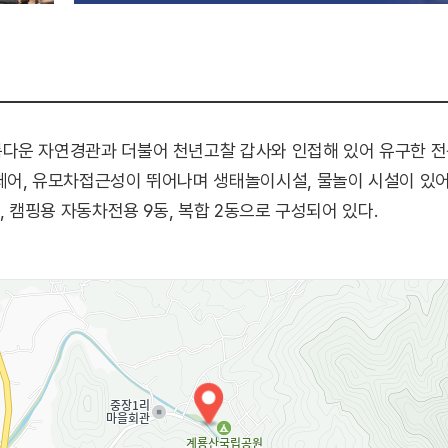
다운 자연경관과 더불어 천년고찰 갑사와 인접해 있어 유구한 전통
어, 유모차접근성이 뛰어나며 생태놀이시설, 물놀이 시설이 있어
, 캠핑용 자동차전용 9동, 복합 2동으로 구성되어 있다.