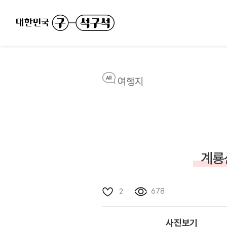
여행지
계룡
678
2
사진보기