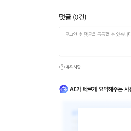
댓글
(
0
건)
유의사항
AI가 빠르게 요약해주는 사