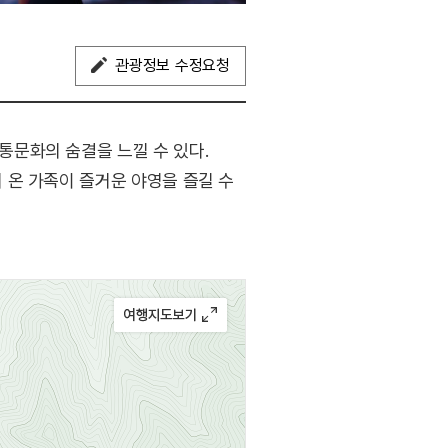
관광정보 수정요청
문화의 숨결을 느낄 수 있다.
 온 가족이 즐거운 야영을 즐길 수